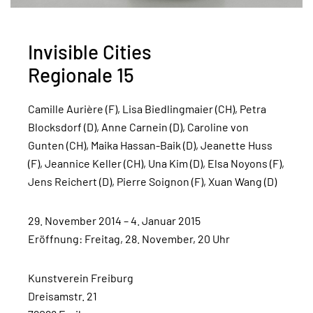
Invisible Cities
Regionale 15
Camille Aurière (F), Lisa Biedlingmaier (CH), Petra
Blocksdorf (D), Anne Carnein (D), Caroline von
Gunten (CH), Maika Hassan-Baik (D), Jeanette Huss
(F), Jeannice Keller (CH), Una Kim (D), Elsa Noyons (F),
Jens Reichert (D), Pierre Soignon (F), Xuan Wang (D)
29. November 2014 – 4. Januar 2015
Eröffnung: Freitag, 28. November, 20 Uhr
Kunstverein Freiburg
Dreisamstr. 21