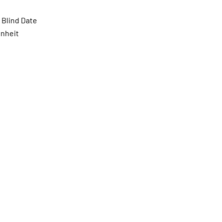
 Blind Date
enheit