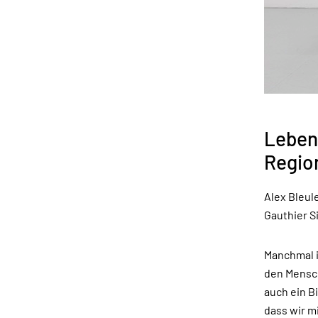
Leben
Region
Alex Bleule
Gauthier Si
Manchmal i
den Mensch
auch ein Bi
dass wir 