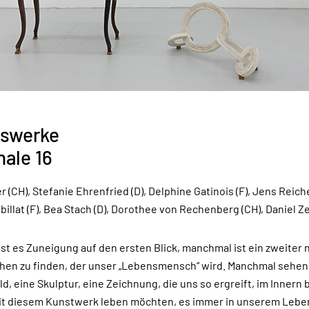
swerke
ale 16
r (CH), Stefanie Ehrenfried (D), Delphine Gatinois (F), Jens Reiche
billat (F), Bea Stach (D), Dorothee von Rechenberg (CH), Daniel Ze
st es Zuneigung auf den ersten Blick, manchmal ist ein zweiter 
en zu finden, der unser „Lebensmensch“ wird. Manchmal sehen 
ld, eine Skulptur, eine Zeichnung, die uns so ergreift, im Innern 
mit diesem Kunstwerk leben möchten, es immer in unserem Leb