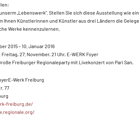
len:
 unserm „Lebenswerk“. Stellen Sie sich diese Ausstellung wie ein
em Ihnen Künstlerinnen und Künstler aus drei Ländern die Geleg
lche Werke kennenzulernen.
er 2015 – 10. Januar 2016
 Freitag, 27. November, 21 Uhr, E-WERK Foyer
Große Freiburger Regionaleparty mit Livekonzert von Pari San,
yerE-Werk Freiburg
r. 77
burg
rk-freiburg.de/
.regionale.org/