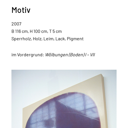
Motiv
2007
B 116 cm, H 100 cm, T 5 cm
Sperrholz, Holz, Leim, Lack, Pigment
im Vordergrund:
Wölbungen (Boden) I – VII