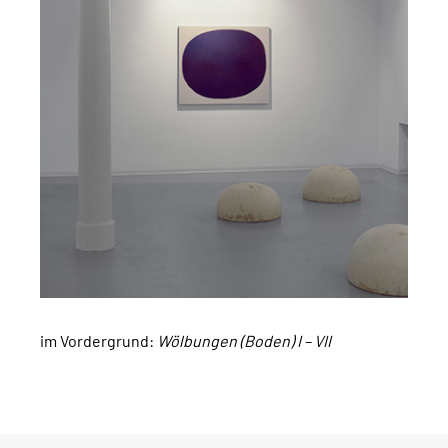
im Vordergrund:
Wölbungen (Boden) I – VII