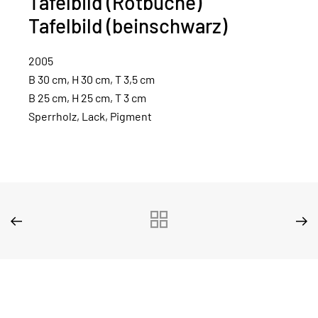
Tafelbild (Rotbuche)
Tafelbild (beinschwarz)
2005
B 30 cm, H 30 cm, T 3,5 cm
B 25 cm, H 25 cm, T 3 cm
Sperrholz, Lack, Pigment