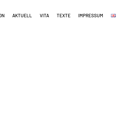
ON
AKTUELL
VITA
TEXTE
IMPRESSUM