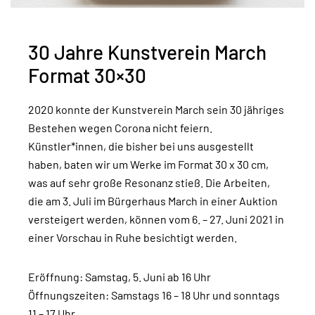
30 Jahre Kunstverein March
Format 30×30
2020 konnte der Kunstverein March sein 30 jähriges
Bestehen wegen Corona nicht feiern.
Künstler*innen, die bisher bei uns ausgestellt
haben, baten wir um Werke im Format 30 x 30 cm,
was auf sehr große Resonanz stieß. Die Arbeiten,
die am 3. Juli im Bürgerhaus March in einer Auktion
versteigert werden, können vom 6. – 27. Juni 2021 in
einer Vorschau in Ruhe besichtigt werden.
Eröffnung: Samstag, 5. Juni ab 16 Uhr
Öffnungszeiten: Samstags 16 – 18 Uhr und sonntags
11 – 17 Uhr